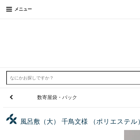
メニュー
数寄屋袋・バック
風呂敷（大） 千鳥文様 （ポリエステル