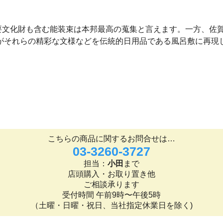
要文化財も含む能装束は本邦最高の蒐集と言えます。一方、佐
のがそれらの精彩な文様などを伝統的日用品である風呂敷に再現
こちらの商品に関するお問合せは…
03-3260-3727
担当：
小田
まで
店頭購入・お取り置き他
ご相談承ります
受付時間 午前9時〜午後5時
（土曜・日曜・祝日、当社指定休業日を除く)