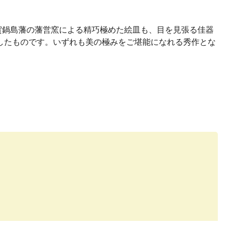
賀鍋島藩の藩営窯による精巧極めた絵皿も、目を見張る佳器
したものです。いずれも美の極みをご堪能になれる秀作とな