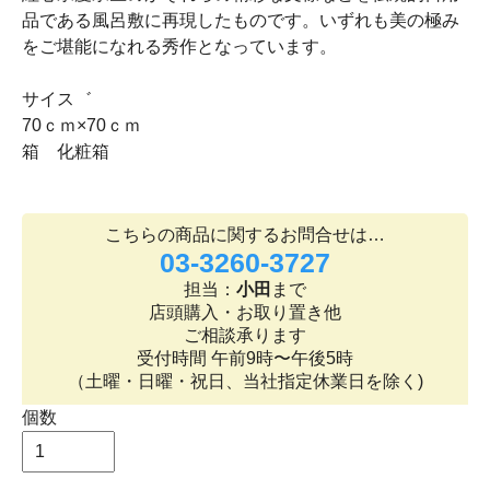
品である風呂敷に再現したものです。いずれも美の極み
をご堪能になれる秀作となっています。
サイス゛
70ｃｍ×70ｃｍ
箱 化粧箱
こちらの商品に関するお問合せは…
03-3260-3727
担当：
小田
まで
店頭購入・お取り置き他
ご相談承ります
受付時間 午前9時〜午後5時
（土曜・日曜・祝日、当社指定休業日を除く)
個数