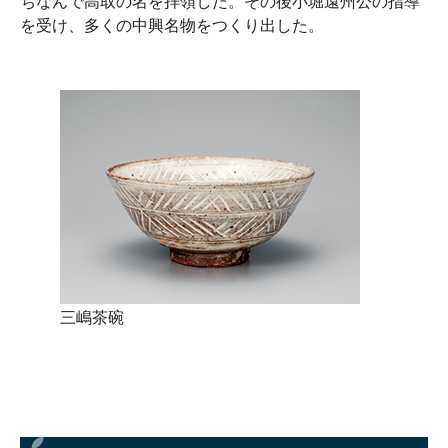
ちなんで高取の名を拝領した。その後小堀遠州公の指導
を受け、多くの中興名物をつくり出した。
三嶋茶碗