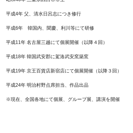
平成4年 父、清水日呂志につき修行
平成6年 韓国内、聞慶、利川等にて研修
平成11年 名古屋三越にて個展開催（以降４回）
平成18年 韓国武安郡に駕洛武安窯築窯
平成19年 京王百貨店新宿店にて個展開催（以降３回）
平成24年 明治村野点席担当、作品出品
※現在、全国各地にて個展、グループ展、講演を開催