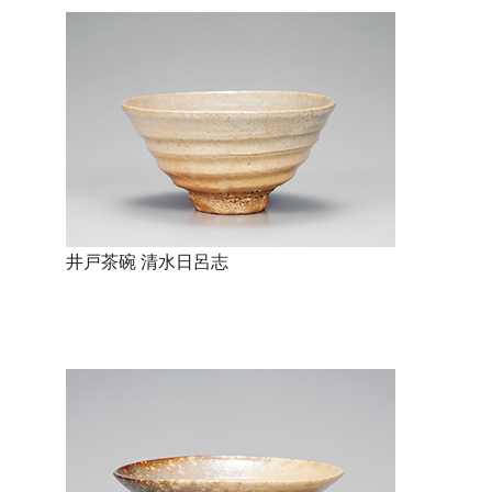
井戸茶碗 清水日呂志