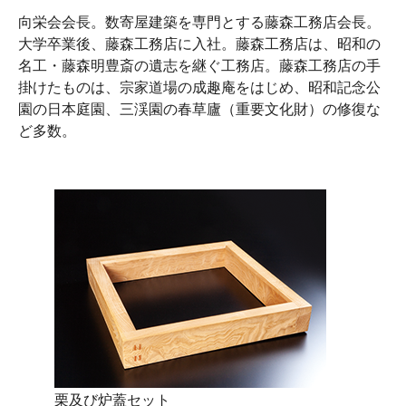
向栄会会長。数寄屋建築を専門とする藤森工務店会長。
大学卒業後、藤森工務店に入社。藤森工務店は、昭和の
名工・藤森明豊斎の遺志を継ぐ工務店。藤森工務店の手
掛けたものは、宗家道場の成趣庵をはじめ、昭和記念公
園の日本庭園、三渓園の春草廬（重要文化財）の修復な
ど多数。
栗及び炉蓋セット