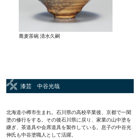
蕎麦茶碗 清水久嗣
漆芸 中谷光哉
北海道小樽市生まれ。石川県の高校卒業後、京都で一閑
塗の修行をする。その後石川県に戻り、家業の山中塗を
継ぎ、茶道具や会席道具を製作している。息子の中谷光
伸氏も中谷塗職人として活躍。