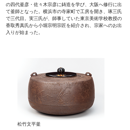
の四代釜彦・佐々木宗彦に鋳造を学び、大阪へ修行に出
て釜師となった。横浜市の寺家町で工房を開き、琢三氏
で三代目。実三氏が、師事していた東京美術学校教授の
香取秀真氏から小堀宗明宗匠を紹介され、宗家へのお出
入りが始まった。
松竹文平釜