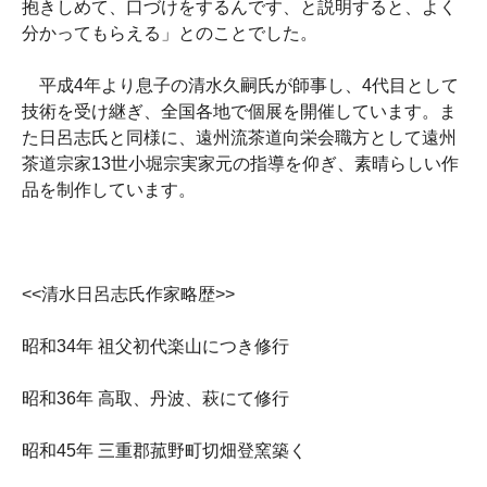
抱きしめて、口づけをするんです、と説明すると、よく
分かってもらえる」とのことでした。
平成4年より息子の清水久嗣氏が師事し、4代目として
技術を受け継ぎ、全国各地で個展を開催しています。ま
た日呂志氏と同様に、遠州流茶道向栄会職方として遠州
茶道宗家13世小堀宗実家元の指導を仰ぎ、素晴らしい作
品を制作しています。
<<清水日呂志氏作家略歴>>
昭和34年 祖父初代楽山につき修行
昭和36年 高取、丹波、萩にて修行
昭和45年 三重郡菰野町切畑登窯築く