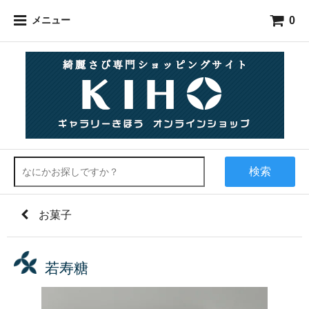
0
メニュー
検索
お菓子
若寿糖