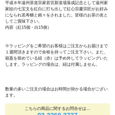
平成８年遠州茶道宗家若宮新道場落成記念として遠州家
家紋の七宝文を紅白に打ち出して紅心宗慶宗匠がお好み
になられ若寿糖と銘々をされました。皆様のお茶の友と
してご賞味下さい。
内容（紅15個・白15個）
※ラッピングをご希望のお客様はご注文からお届けまで
１週間頂きますので余裕を持ってご注文下さい。また、
箱蓋を留めている紐（赤）は予め外してラッピングいた
します。ラッピングの場合は、紐は付属しません。
数量の多いご注文の場合はお時間が掛かる場合がござい
ます。
こちらの商品に関するお問合せは…