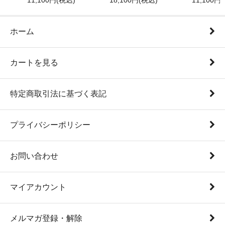
11,100円(税込)
18,100円(税込)
11,100円
ホーム
カートを見る
特定商取引法に基づく表記
プライバシーポリシー
お問い合わせ
マイアカウント
メルマガ登録・解除