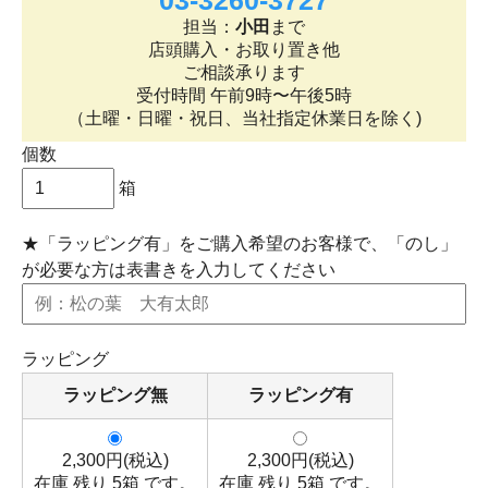
03-3260-3727
担当：
小田
まで
店頭購入・お取り置き他
ご相談承ります
受付時間 午前9時〜午後5時
（土曜・日曜・祝日、当社指定休業日を除く)
個数
箱
★「ラッピング有」をご購入希望のお客様で、「のし」
が必要な方は表書きを入力してください
ラッピング
ラッピング無
ラッピング有
2,300円(税込)
2,300円(税込)
在庫 残り 5箱 です。
在庫 残り 5箱 です。