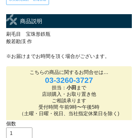
商品説明
刷毛目 宝珠形鉄瓶
般若勘渓 作
※お届けまでお時間を頂く場合がございます。
こちらの商品に関するお問合せは…
03-3260-3727
担当：
小田
まで
店頭購入・お取り置き他
ご相談承ります
受付時間 午前9時〜午後5時
（土曜・日曜・祝日、当社指定休業日を除く)
個数