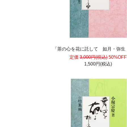
「茶の心を花に託して 如月・弥生
定価
3,000円(税込)
50%OFF
1,500円(税込)