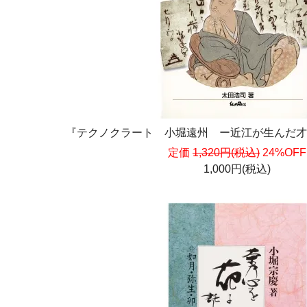
『テクノクラート 小堀遠州 ー近江が生んだ才
定価
1,320円(税込)
24%OFF
1,000円(税込)