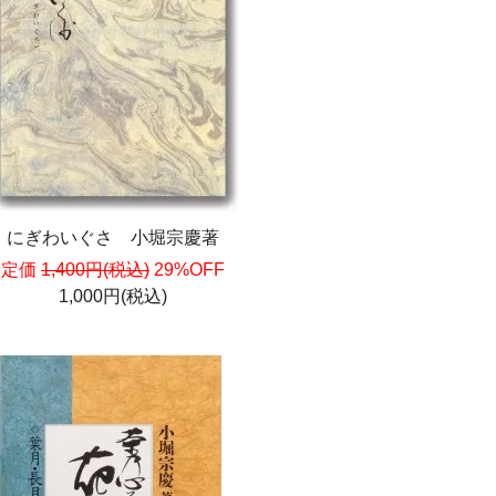
にぎわいぐさ 小堀宗慶著
定価
1,400円(税込)
29%OFF
1,000円(税込)