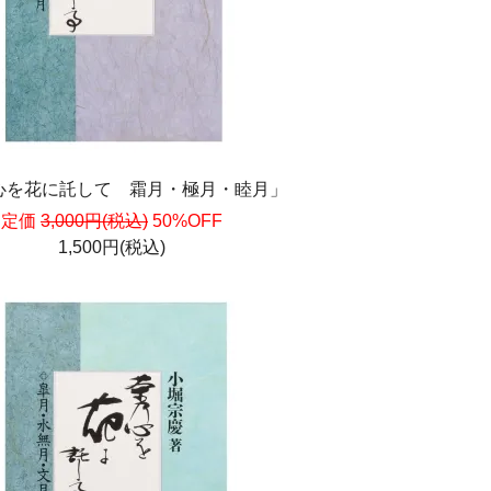
心を花に託して 霜月・極月・睦月」
定価
3,000円(税込)
50%OFF
1,500円(税込)