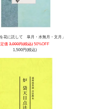
を花に託して 皐月・水無月・文月」
定価
3,000円(税込)
50%OFF
1,500円(税込)