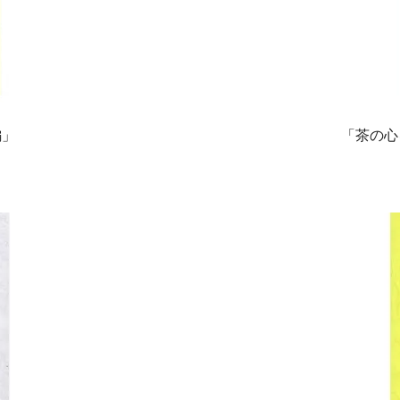
編」
「茶の心