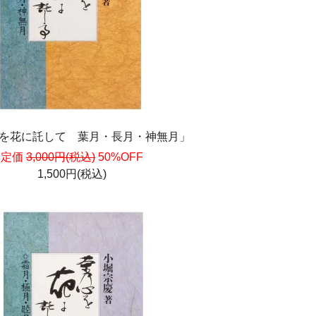
を花に託して 葉月・長月・神無月」
定価
3,000円(税込)
50%OFF
1,500円(税込)