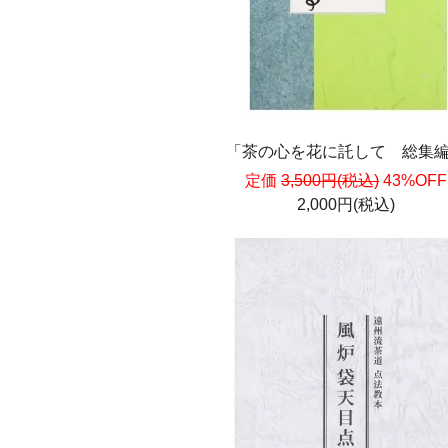
「茶の心を花に託して 総集
定価
3,500円(税込)
43%OFF
2,000円(税込)