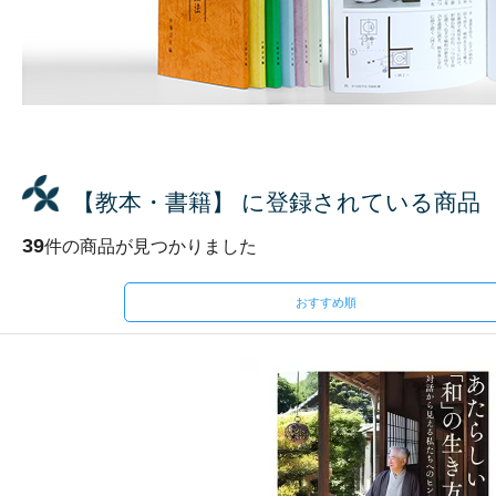
【教本・書籍】 に登録されている商品
39
件の商品が見つかりました
おすすめ順