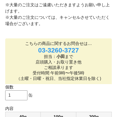
※大量のご注文はご遠慮いただきますようお願い申し上
げます。
※大量のご注文については、キャンセルさせていただく
場合がございます。
こちらの商品に関するお問合せは…
03-3260-3727
担当：
小田
まで
店頭購入・お取り置き他
ご相談承ります
受付時間 午前9時〜午後5時
（土曜・日曜・祝日、当社指定休業日を除く)
個数
缶
内容
40g
100g
200g