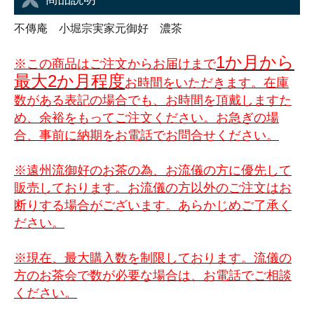
不傳庵 小堀宗実家元御好 濃茶
1か月から
※この商品はご注文からお届けまで
最大2か月程度
お時間をいただきます。在庫
数がある表記の場合でも、お時間を頂戴しますた
め、余裕をもってご注文ください。お急ぎの場
合、事前に納期をお電話でお問合せください。
※遠州流御好のお茶の為、お流儀の方に優先して
販売しております。お流儀の方以外のご注文はお
断りする場合がございます。あらかじめご了承く
ださい。
※現在、最大購入数を制限しております。流儀の
方のお茶会で数が必要な場合は、お電話でご相談
ください。