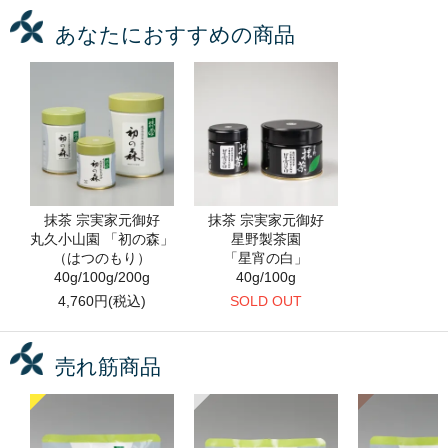
あなたにおすすめの商品
抹茶 宗実家元御好
抹茶 宗実家元御好
丸久小山園 「初の森」
星野製茶園
（はつのもり）
「星宵の白」
40g/100g/200g
40g/100g
4,760円(税込)
SOLD OUT
売れ筋商品