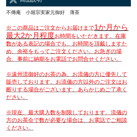
不傳庵 小堀宗実家元御好 薄茶
1か月から
※この商品はご注文からお届けまで
最大2か月程度
お時間をいただきます。在庫
数がある表記の場合でも、お時間を頂戴しますた
め、余裕をもってご注文ください。お急ぎの場
合、事前に納期をお電話でお問合せください。
※遠州流御好のお茶の為、お流儀の方に優先して
販売しております。お流儀の方以外のご注文はお
断りする場合がございます。あらかじめご了承く
ださい。
※現在、最大購入数を制限しております。流儀の
方のお茶会で数が必要な場合は、お電話でご相談
ください。