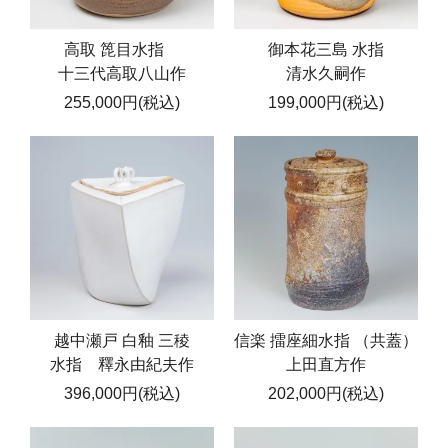
高取 箆目水指
御本花三島 水指
十三代高取八山作
清水久嗣作
255,000円(税込)
199,000円(税込)
越中瀬戸 白釉 三稜
信楽 擂座細水指 （共蓋）
水指 釋永由紀夫作
上田直方作
396,000円(税込)
202,000円(税込)