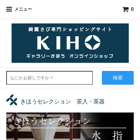
0
メニュー
検索
きほうセレクション 茶入・茶器