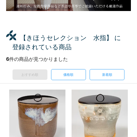
【きほうセレクション 水指】 に
登録されている商品
6
件の商品が見つかりました
おすすめ順
価格順
新着順