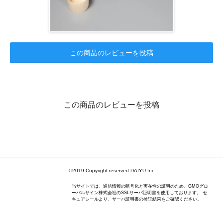
この商品のレビューを投稿
この商品のレビューを投稿
©2019 Copyright reserved DAIYU.Inc
当サイトでは、通信情報の暗号化と実在性の証明のため、GMOグロ
ーバルサイン株式会社のSSLサーバ証明書を使用しております。 セ
キュアシールより、サーバ証明書の検証結果をご確認ください。