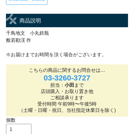
商品説明
千鳥地文 小丸鉄瓶
般若勘渓 作
※お届けまでお時間を頂く場合がございます。
こちらの商品に関するお問合せは…
03-3260-3727
担当：
小田
まで
店頭購入・お取り置き他
ご相談承ります
受付時間 午前9時〜午後5時
（土曜・日曜・祝日、当社指定休業日を除く)
個数