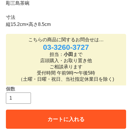
彫三島茶碗
寸法
縦15.2cm×高さ8.5cm
こちらの商品に関するお問合せは…
03-3260-3727
担当：
小田
まで
店頭購入・お取り置き他
ご相談承ります
受付時間 午前9時〜午後5時
（土曜・日曜・祝日、当社指定休業日を除く)
個数
カートに入れる