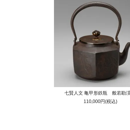
七賢人文 亀甲形鉄瓶 般若勘渓
110,000円(税込)