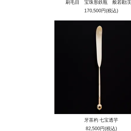
刷毛目 宝珠形鉄瓶 般若勘渓
170,500円(税込)
牙茶杓 七宝透芋
82,500円(税込)