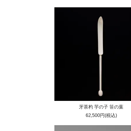
牙茶杓 芋の子 笹の葉
62,500円(税込)