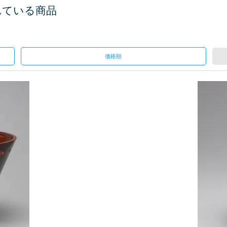
れている商品
価格順