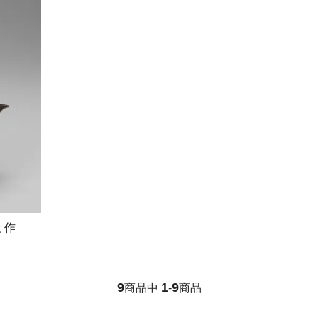
 作
9
1
9
商品中
-
商品