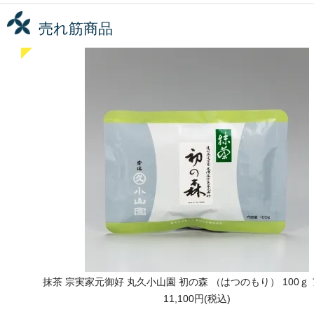
売れ筋商品
抹茶 宗実家元御好 丸久小山園 初の森 （はつのもり） 100ｇ
11,100円(税込)