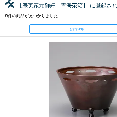
【宗実家元御好 青海茶箱】 に登録さ
9
件の商品が見つかりました
おすすめ順