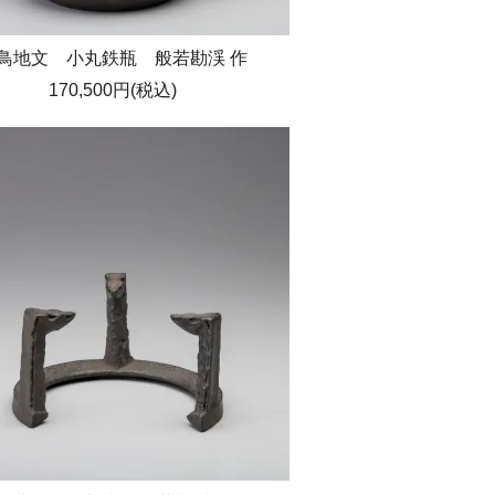
鳥地文 小丸鉄瓶 般若勘渓 作
170,500円(税込)