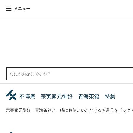
メニュー
不傳庵 宗実家元御好 青海茶箱 特集
宗実家元御好 青海茶箱と一緒にお使いいただけるお道具をピック