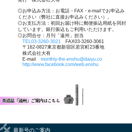
◎お申込み方法
：お電話・FAX・e-mailでお申込み
ください（弊社に直接お申込みください）。
◎お支払方法
：初回お届け時に郵便振込用紙を同封
しています。銀行振込もご利用いただけます。
◎お問合せ
：月刊「遠州」担当
TEL03-3260-3021
FAX03-3260-3061
〒162-0827東京都新宿区若宮町23番地
株式会社大有
E-mail
monthly-the-enshu@daiyu.co
http://www.facebook.com/web.enshu
最新号のご案内